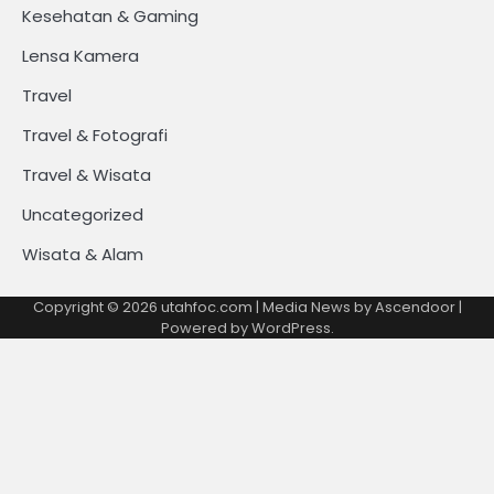
Kesehatan & Gaming
Lensa Kamera
Travel
Travel & Fotografi
Travel & Wisata
Uncategorized
Wisata & Alam
Copyright © 2026
utahfoc.com
| Media News by
Ascendoor
|
Powered by
WordPress
.