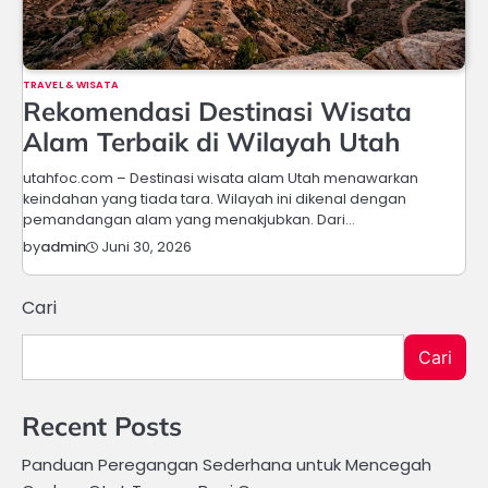
TRAVEL & WISATA
Rekomendasi Destinasi Wisata
Alam Terbaik di Wilayah Utah
utahfoc.com – Destinasi wisata alam Utah menawarkan
keindahan yang tiada tara. Wilayah ini dikenal dengan
pemandangan alam yang menakjubkan. Dari…
Juni 30, 2026
by
admin
Cari
Cari
Recent Posts
Panduan Peregangan Sederhana untuk Mencegah