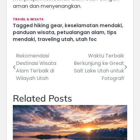
aman dan menyenangkan.
TRAVEL & WISATA
Tagged
hiking gear
,
keselamatan mendaki
,
panduan wisata
,
petualangan alam
,
tips
mendaki
,
traveling utah
,
utah foc
Rekomendasi
Waktu Terbaik
Navigasi
Destinasi Wisata
Berkunjung ke Great
pos
Alam Terbaik di
Salt Lake Utah untuk
Wilayah Utah
Fotografi
Related Posts