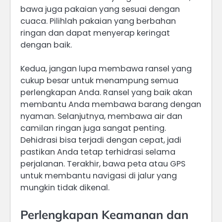
bawa juga pakaian yang sesuai dengan
cuaca. Pilihlah pakaian yang berbahan
ringan dan dapat menyerap keringat
dengan baik.
Kedua, jangan lupa membawa ransel yang
cukup besar untuk menampung semua
perlengkapan Anda. Ransel yang baik akan
membantu Anda membawa barang dengan
nyaman. Selanjutnya, membawa air dan
camilan ringan juga sangat penting.
Dehidrasi bisa terjadi dengan cepat, jadi
pastikan Anda tetap terhidrasi selama
perjalanan. Terakhir, bawa peta atau GPS
untuk membantu navigasi di jalur yang
mungkin tidak dikenal.
Perlengkapan Keamanan dan