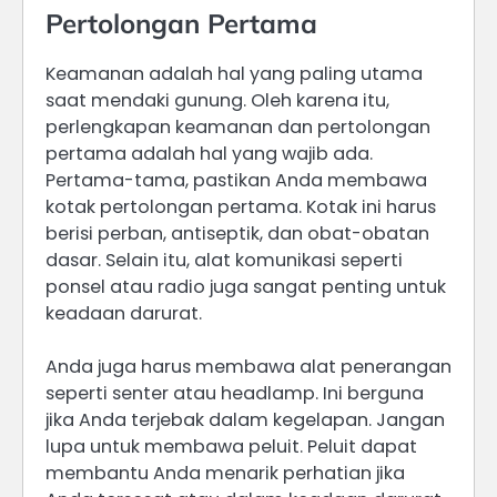
Pertolongan Pertama
Keamanan adalah hal yang paling utama
saat mendaki gunung. Oleh karena itu,
perlengkapan keamanan dan pertolongan
pertama adalah hal yang wajib ada.
Pertama-tama, pastikan Anda membawa
kotak pertolongan pertama. Kotak ini harus
berisi perban, antiseptik, dan obat-obatan
dasar. Selain itu, alat komunikasi seperti
ponsel atau radio juga sangat penting untuk
keadaan darurat.
Anda juga harus membawa alat penerangan
seperti senter atau headlamp. Ini berguna
jika Anda terjebak dalam kegelapan. Jangan
lupa untuk membawa peluit. Peluit dapat
membantu Anda menarik perhatian jika