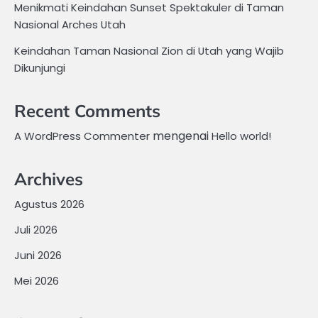
Menikmati Keindahan Sunset Spektakuler di Taman
Nasional Arches Utah
Keindahan Taman Nasional Zion di Utah yang Wajib
Dikunjungi
Recent Comments
mengenai
A WordPress Commenter
Hello world!
Archives
Agustus 2026
Juli 2026
Juni 2026
Mei 2026