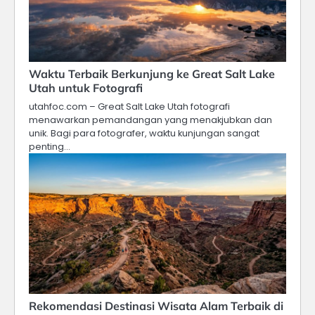
Waktu Terbaik Berkunjung ke Great Salt Lake
Utah untuk Fotografi
utahfoc.com – Great Salt Lake Utah fotografi
menawarkan pemandangan yang menakjubkan dan
unik. Bagi para fotografer, waktu kunjungan sangat
penting…
Rekomendasi Destinasi Wisata Alam Terbaik di