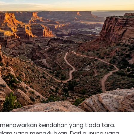
 menawarkan keindahan yang tiada tara.
alam yang menakjubkan. Dari gunung yang