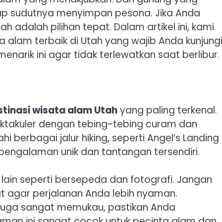
iap sudutnya menyimpan pesona. Jika Anda
 adalah pilihan tepat. Dalam artikel ini, kami
 alam terbaik di Utah yang wajib Anda kunjungi
arik ini agar tidak terlewatkan saat berlibur.
stinasi wisata alam Utah
yang paling terkenal.
takuler dengan tebing-tebing curam dan
 berbagai jalur hiking, seperti Angel’s Landing
pengalaman unik dan tantangan tersendiri.
s lain seperti bersepeda dan fotografi. Jangan
 agar perjalanan Anda lebih nyaman.
juga sangat memukau, pastikan Anda
man ini sangat cocok untuk pecinta alam dan