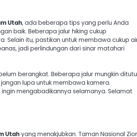
lam Utah
, ada beberapa tips yang perlu Anda
gan baik. Beberapa jalur hiking cukup
 Selain itu, pastikan untuk membawa cukup ai
nas, jadi perlindungan dari sinar matahari
ebelum berangkat. Beberapa jalur mungkin ditut
r, jangan lupa untuk membawa kamera.
 ingin mengabadikannya selamanya. Selamat
am Utah
yang menakjubkan. Taman Nasional Zio