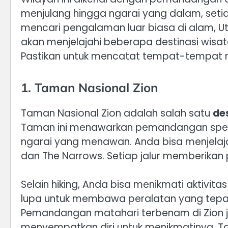
menjulang hingga ngarai yang dalam, set
mencari pengalaman luar biasa di alam, Utah
akan menjelajahi beberapa destinasi wisata
Pastikan untuk mencatat tempat-tempat men
1. Taman Nasional Zion
Taman Nasional Zion adalah salah satu
de
Taman ini menawarkan pemandangan spek
ngarai yang menawan. Anda bisa menjelajahi
dan The Narrows. Setiap jalur memberikan 
Selain hiking, Anda bisa menikmati aktivita
lupa untuk membawa peralatan yang tepat
Pemandangan matahari terbenam di Zion 
menyempatkan diri untuk menikmatinya. Ta