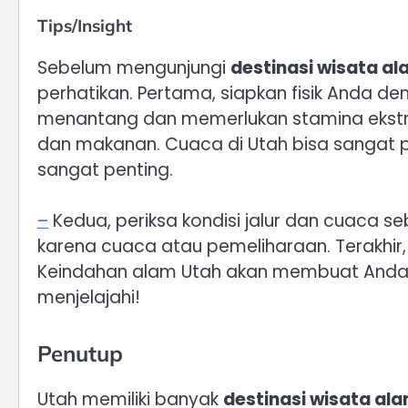
Tips/Insight
Sebelum mengunjungi
destinasi wisata a
perhatikan. Pertama, siapkan fisik Anda den
menantang dan memerlukan stamina ekstra.
dan makanan. Cuaca di Utah bisa sangat pa
sangat penting.
–
Kedua, periksa kondisi jalur dan cuaca s
karena cuaca atau pemeliharaan. Terakhi
Keindahan alam Utah akan membuat Anda
menjelajahi!
Penutup
Utah memiliki banyak
destinasi wisata al