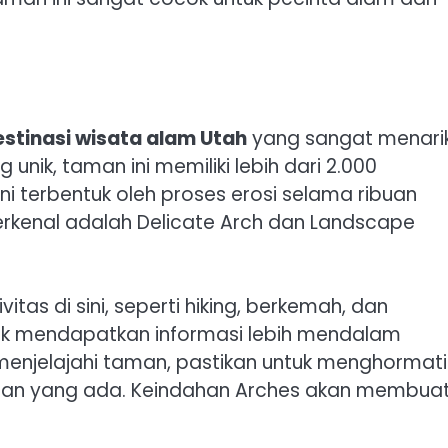
estinasi wisata alam Utah
yang sangat menarik
nik, taman ini memiliki lebih dari 2.000
i terbentuk oleh proses erosi selama ribuan
erkenal adalah Delicate Arch dan Landscape
as di sini, seperti hiking, berkemah, dan
ntuk mendapatkan informasi lebih mendalam
menjelajahi taman, pastikan untuk menghormati
tuan yang ada. Keindahan Arches akan membua