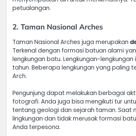
petualangan.
2. Taman Nasional Arches
Taman Nasional Arches juga merupakan
d
Terkenal dengan formasi batuan alami yang u
lengkungan batu. Lengkungan-lengkungan in
tahun. Beberapa lengkungan yang paling t
Arch.
Pengunjung dapat melakukan berbagai aktivit
fotografi. Anda juga bisa mengikuti tur u
tentang geologi dan sejarah taman. Saat 
lingkungan dan tidak merusak formasi ba
Anda terpesona.