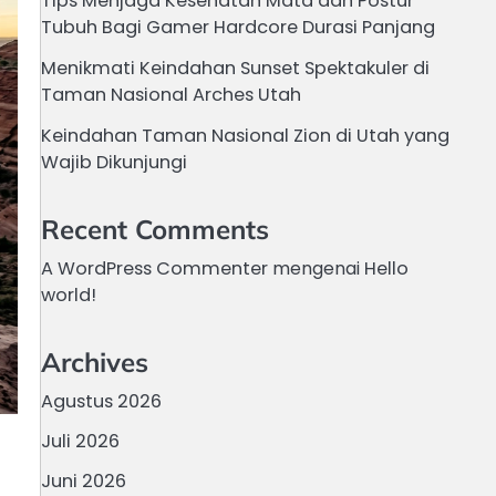
Tips Menjaga Kesehatan Mata dan Postur
Tubuh Bagi Gamer Hardcore Durasi Panjang
Menikmati Keindahan Sunset Spektakuler di
Taman Nasional Arches Utah
Keindahan Taman Nasional Zion di Utah yang
Wajib Dikunjungi
Recent Comments
A WordPress Commenter
mengenai
Hello
world!
Archives
Agustus 2026
Juli 2026
Juni 2026