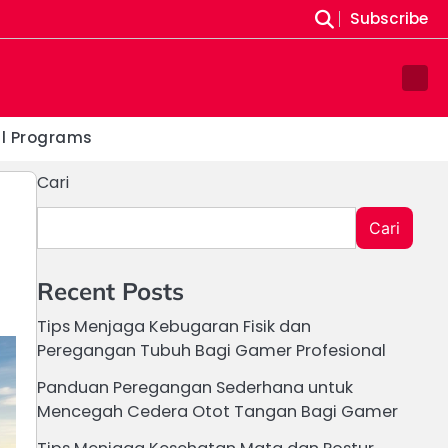
Subscribe
Sam
Pag
al Programs
Cari
Cari
Recent Posts
Tips Menjaga Kebugaran Fisik dan
Peregangan Tubuh Bagi Gamer Profesional
Panduan Peregangan Sederhana untuk
Mencegah Cedera Otot Tangan Bagi Gamer