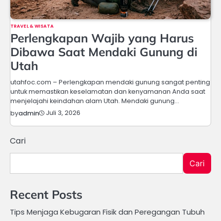
TRAVEL & WISATA
Perlengkapan Wajib yang Harus
Dibawa Saat Mendaki Gunung di
Utah
utahfoc.com – Perlengkapan mendaki gunung sangat penting
untuk memastikan keselamatan dan kenyamanan Anda saat
menjelajahi keindahan alam Utah. Mendaki gunung…
Juli 3, 2026
by
admin
Cari
Cari
Recent Posts
Tips Menjaga Kebugaran Fisik dan Peregangan Tubuh