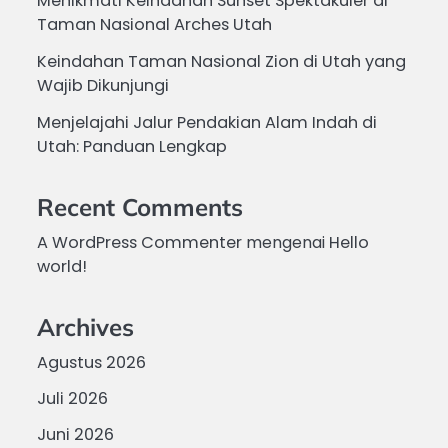
Menikmati Keindahan Sunset Spektakuler di
Taman Nasional Arches Utah
Keindahan Taman Nasional Zion di Utah yang
Wajib Dikunjungi
Menjelajahi Jalur Pendakian Alam Indah di
Utah: Panduan Lengkap
Recent Comments
A WordPress Commenter
mengenai
Hello
world!
Archives
Agustus 2026
Juli 2026
Juni 2026