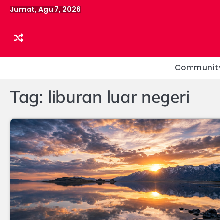
Skip
Jumat, Agu 7, 2026
to
content
Communit
Tag:
liburan luar negeri