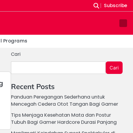
Subscribe
Sam
Pag
al Programs
Cari
Cari
g
Recent Posts
Panduan Peregangan Sederhana untuk
Mencegah Cedera Otot Tangan Bagi Gamer
Tips Menjaga Kesehatan Mata dan Postur
Tubuh Bagi Gamer Hardcore Durasi Panjang