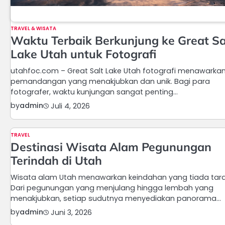
TRAVEL & WISATA
Waktu Terbaik Berkunjung ke Great Sa
Lake Utah untuk Fotografi
utahfoc.com – Great Salt Lake Utah fotografi menawarka
pemandangan yang menakjubkan dan unik. Bagi para
fotografer, waktu kunjungan sangat penting…
by
admin
Juli 4, 2026
TRAVEL
Destinasi Wisata Alam Pegunungan
Terindah di Utah
Wisata alam Utah menawarkan keindahan yang tiada tara
Dari pegunungan yang menjulang hingga lembah yang
menakjubkan, setiap sudutnya menyediakan panorama…
by
admin
Juni 3, 2026