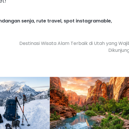
et!
dangan senja
,
rute travel
,
spot instagramable
,
Destinasi Wisata Alam Terbaik di Utah yang Waji
Dikunjung