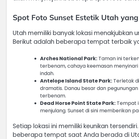
Spot Foto Sunset Estetik Utah yan
Utah memiliki banyak lokasi menakjubkan 
Berikut adalah beberapa tempat terbaik ya
Arches National Park:
Taman ini terke
terbenam, cahaya keemasan menyinari
indah.
Antelope Island State Park:
Terletak d
dramatis. Danau besar dan pegunungan
terbenam.
Dead Horse Point State Park:
Tempat i
menjulang. Sunset di sini memberikan p
Setiap lokasi ini memiliki keunikan tersendir
beberapa tempat saat Anda berada di Ut