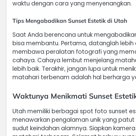
waktu dengan cara yang menyenangkan.
Tips Mengabadikan Sunset Estetik di Utah
Saat Anda berencana untuk mengabadikan 
bisa membantu. Pertama, datanglah lebih aw
membawa peralatan fotografi yang memadai
cahaya. Cahaya lembut menjelang matah
lebih baik. Terakhir, jangan lupa untuk m
matahari terbenam adalah hal berharga ya
Waktunya Menikmati Sunset Esteti
Utah memiliki berbagai spot foto sunset es
menawarkan pengalaman unik yang patut d
sudut keindahan alamnya. Siapkan kamer