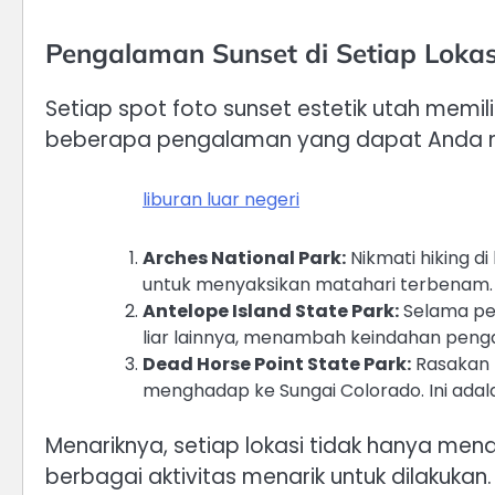
Pengalaman Sunset di Setiap Lokas
Setiap spot foto sunset estetik utah memi
beberapa pengalaman yang dapat Anda n
liburan luar negeri
Arches National Park:
Nikmati hiking d
untuk menyaksikan matahari terbenam.
Antelope Island State Park:
Selama per
liar lainnya, menambah keindahan pen
Dead Horse Point State Park:
Rasakan 
menghadap ke Sungai Colorado. Ini ada
Menariknya, setiap lokasi tidak hanya me
berbagai aktivitas menarik untuk dilakuka