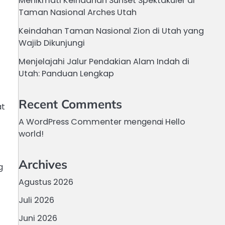
Menikmati Keindahan Sunset Spektakuler di
Taman Nasional Arches Utah
Keindahan Taman Nasional Zion di Utah yang
Wajib Dikunjungi
Menjelajahi Jalur Pendakian Alam Indah di
Utah: Panduan Lengkap
Recent Comments
at
A WordPress Commenter
mengenai
Hello
world!
Archives
g
Agustus 2026
Juli 2026
Juni 2026