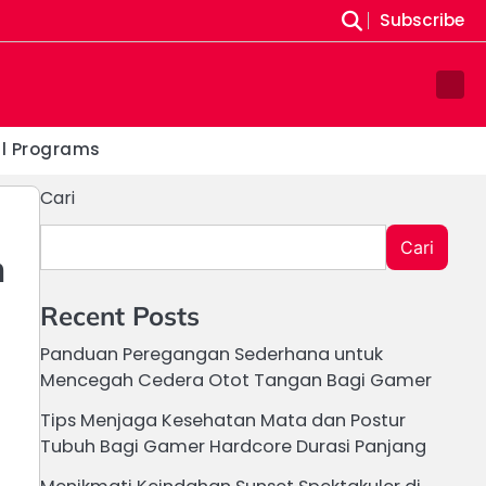
Subscribe
Sam
Pag
al Programs
Cari
Cari
h
Recent Posts
Panduan Peregangan Sederhana untuk
Mencegah Cedera Otot Tangan Bagi Gamer
Tips Menjaga Kesehatan Mata dan Postur
Tubuh Bagi Gamer Hardcore Durasi Panjang