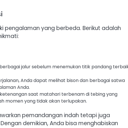
i
liki pengalaman yang berbeda. Berikut adalah
ikmati:
i berbagai jalur sebelum menemukan titik pandang terbai
jalanan, Anda dapat melihat bison dan berbagai satwa
galaman Anda.
ketenangan saat matahari terbenam di tebing yang
lah momen yang tidak akan terlupakan.
nawarkan pemandangan indah tetapi juga
n. Dengan demikian, Anda bisa menghabiskan