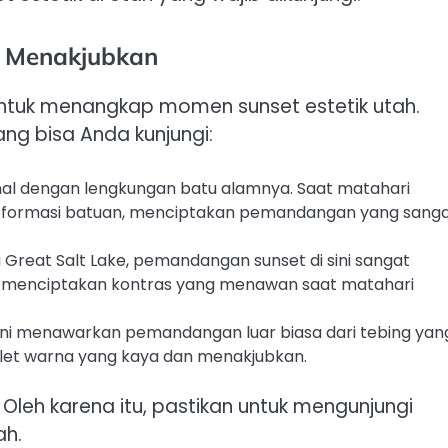
g Menakjubkan
untuk menangkap momen sunset estetik utah.
ng bisa Anda kunjungi:
nal dengan lengkungan batu alamnya. Saat matahari
 formasi batuan, menciptakan pemandangan yang sang
i Great Salt Lake, pemandangan sunset di sini sangat
 menciptakan kontras yang menawan saat matahari
ni menawarkan pemandangan luar biasa dari tebing yan
alet warna yang kaya dan menakjubkan.
i. Oleh karena itu, pastikan untuk mengunjungi
ah.