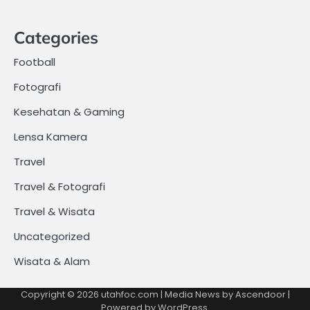
Categories
Football
Fotografi
Kesehatan & Gaming
Lensa Kamera
Travel
Travel & Fotografi
Travel & Wisata
Uncategorized
Wisata & Alam
Copyright © 2026
utahfoc.com
| Media News by
Ascendoor
|
Powered by
WordPress
.