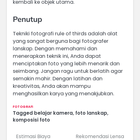
kembali ke objek utama.
Penutup
Tekniki fotografi rule of thirds adalah alat
yang sangat berguna bagi fotografer
lanskap. Dengan memahami dan
menerapkan teknik ini, Anda dapat
menciptakan foto yang lebih menarik dan
seimbang. Jangan ragu untuk berlatih agar
semakin mahir. Dengan latihan dan
kreativitas, Anda akan mampu
menghasilkan karya yang menakjubkan.
FOTOGRAFI
Tagged
belajar kamera
,
foto lanskap
,
komposisi foto
Estimasi Biaya
Rekomendasi Lensa
Navigasi